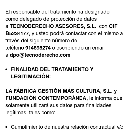
El responsable del tratamiento ha designado
como delegado de protección de datos
a
TECNODERECHO ASESORES, S.L.
con
CIF
B5234177
, y usted podrá contactar con el mismo a
través del siguiente número de
teléfono
914898274
o escribiendo un email
a
dpo@tecnoderecho.com
FINALIDAD DEL TRATAMIENTO Y
LEGITIMACIÓN:
LA FÁBRICA GESTIÓN MÁS CULTURA, S.L. y
FUNDACIÓN CONTEMPORÁNEA,
le informa que
solamente utilizará sus datos para finalidades
legítimas, tales como:
Cumplimiento de nuestra relación contractual y/o