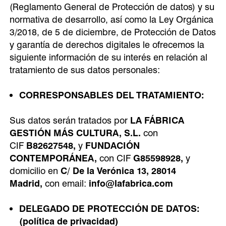
(Reglamento General de Protección de datos) y su
normativa de desarrollo, así como la Ley Orgánica
3/2018, de 5 de diciembre, de Protección de Datos
y garantía de derechos digitales le ofrecemos la
siguiente información de su interés en relación al
tratamiento de sus datos personales:
CORRESPONSABLES DEL TRATAMIENTO:
Sus datos serán tratados por
LA FÁBRICA
GESTIÓN MÁS CULTURA, S.L.
con
CIF
B82627548,
y
FUNDACIÓN
CONTEMPORÁNEA,
con CIF
G85598928,
y
domicilio en
C/ De la Verónica 13, 28014
Madrid,
con email:
info@lafabrica.com
DELEGADO DE PROTECCIÓN DE DATOS:
(política de privacidad)