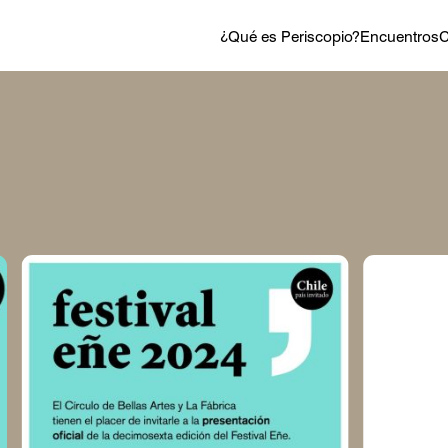
¿Qué es Periscopio?
Encuentros
C