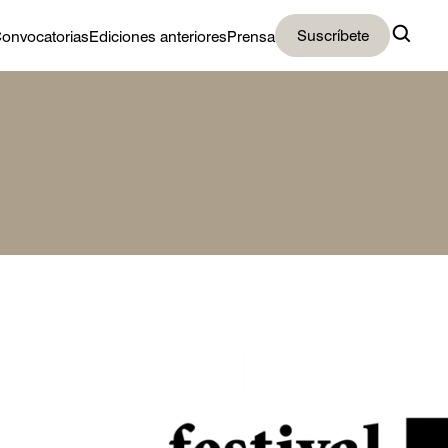
Suscríbete
onvocatorias
Ediciones anteriores
Prensa