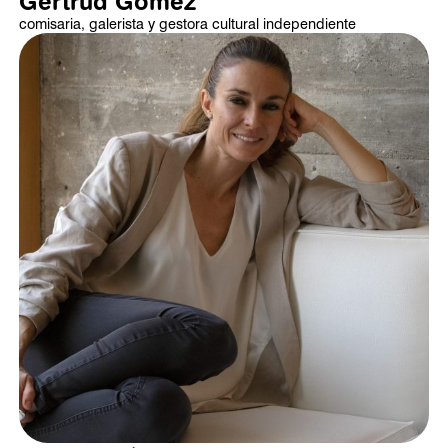
Gertrud Gómez
comisaria, galerista y gestora cultural independiente