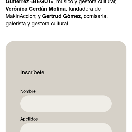
Gutiérrez «BEGUT»
, músico y gestora cultural;
Verónica Cerdán Molina
, fundadora de
MakinAcción; y
Gertrud Gómez
, comisaria,
galerista y gestora cultural.
Inscríbete
Nombre
Nombre
completo
Apellidos