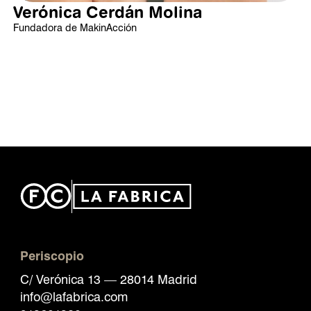
Verónica Cerdán Molina
Fundadora de MakinAcción
Periscopio
C/ Verónica 13 — 28014 Madrid
info@lafabrica.com